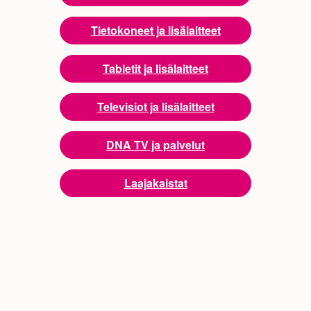
Tietokoneet ja lisälaitteet
Tabletit ja lisälaitteet
Televisiot ja lisälaitteet
DNA TV ja palvelut
Laajakaistat