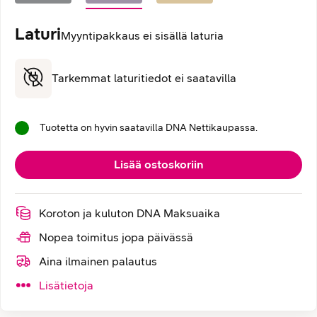
Laturi
Myyntipakkaus ei sisällä laturia
Tarkemmat laturitiedot ei saatavilla
Tuotetta on hyvin saatavilla DNA Nettikaupassa.
Lisää ostoskoriin
Koroton ja kuluton DNA Maksuaika
Nopea toimitus jopa päivässä
Aina ilmainen palautus
Lisätietoja