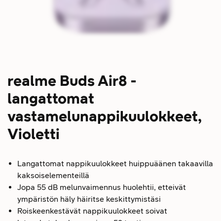
realme Buds Air8 -
langattomat
vastamelunappikuulokkeet,
Violetti
Langattomat nappikuulokkeet huippuäänen takaavilla
kaksoiselementeillä
Jopa 55 dB melunvaimennus huolehtii, etteivät
ympäristön häly häiritse keskittymistäsi
Roiskeenkestävät nappikuulokkeet soivat