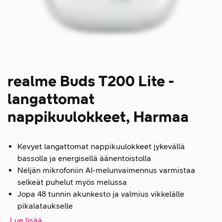
realme Buds T200 Lite -
langattomat
nappikuulokkeet, Harmaa
Kevyet langattomat nappikuulokkeet jykevällä
bassolla ja energisellä äänentoistolla
Neljän mikrofoniin AI-melunvaimennus varmistaa
selkeät puhelut myös melussa
Jopa 48 tunnin akunkesto ja valmius vikkelälle
pikalataukselle
Lue lisää