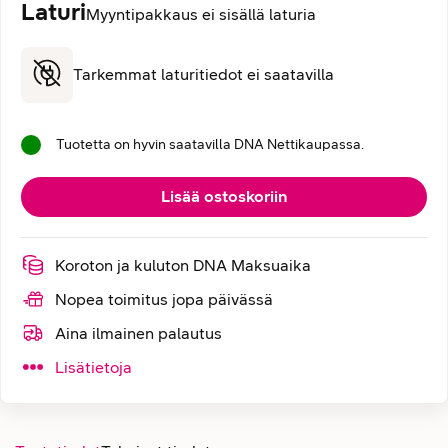
Laturi
Myyntipakkaus ei sisällä laturia
Tarkemmat laturitiedot ei saatavilla
Tuotetta on hyvin saatavilla DNA Nettikaupassa.
Lisää ostoskoriin
Koroton ja kuluton DNA Maksuaika
Nopea toimitus jopa päivässä
Aina ilmainen palautus
Lisätietoja