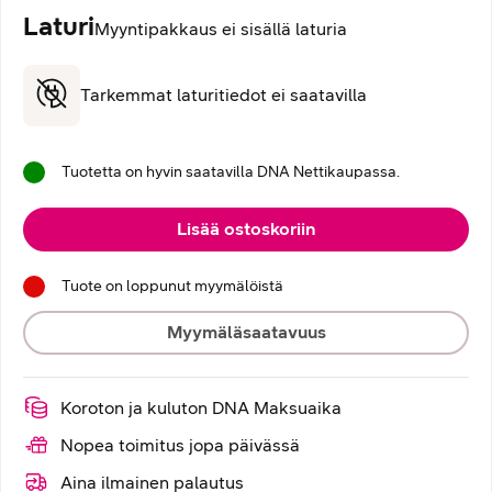
Laturi
Myyntipakkaus ei sisällä laturia
Tarkemmat laturitiedot ei saatavilla
Tuotetta on hyvin saatavilla DNA Nettikaupassa.
Lisää ostoskoriin
Tuote on loppunut myymälöistä
Myymäläsaatavuus
Koroton ja kuluton DNA Maksuaika
Nopea toimitus jopa päivässä
Aina ilmainen palautus