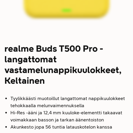
realme Buds T500 Pro -
langattomat
vastamelunappikuulokkeet,
Keltainen
Tyylikkäästi muotoillut langattomat nappikuulokkeet
tehokkaalla melunvaimennuksella
Hi-Res -ääni ja 12,4 mm kuuloke-elementti takaavat
voimakkaan basson ja tarkan äänentoiston
Akunkesto jopa 56 tuntia latauskotelon kanssa