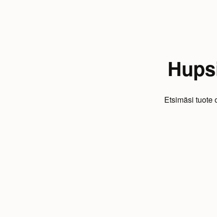
Hupsi
Etsimäsi tuote 