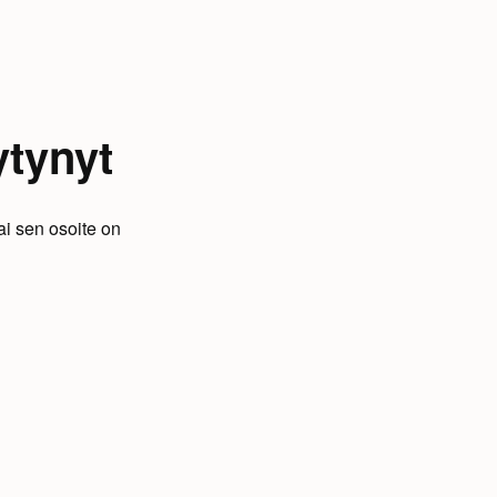
ytynyt
ai sen osoite on