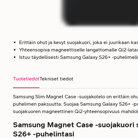
Erittäin ohut ja kevyt suojakuori, joka ei juurikaan 
Yhteensopiva magneettiselle langattomalle Qi2-lata
Istuu täydellisesti Samsung Galaxy S26+ -puhelimell
Tuotetiedot
Tekniset tiedot
Samsung Slim Magnet Case -suojakotelo on erittäin ohut j
puhelimen paksuutta. Suojaa Samsung Galaxy S26+ -puhe
suojakuoren magneettinen Qi2-yhteensopivuus mahdoll
Samsung Magnet Case -suojakuori 
S26+ -puhelintasi