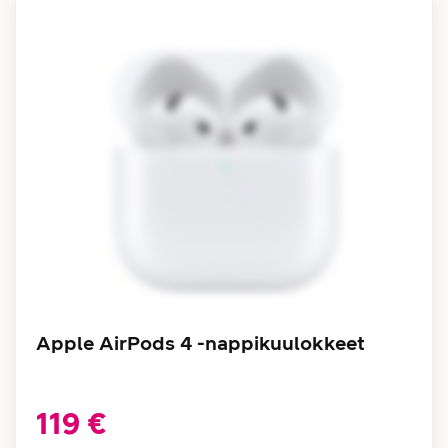
Apple AirPods 4 -nappikuulokkeet
119 €