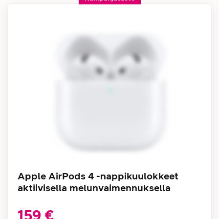
Apple AirPods 4 -nappikuulokkeet
aktiivisella melunvaimennuksella
159 €