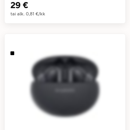
29 €
tai alk.
0,81 €
/
kk