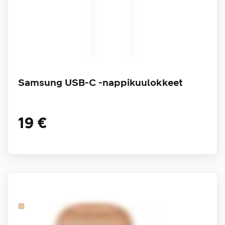
Samsung USB-C -nappikuulokkeet
19 €