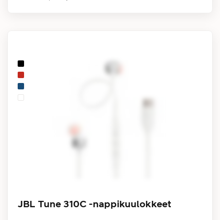
JBL Tune 310C -nappikuulokkeet