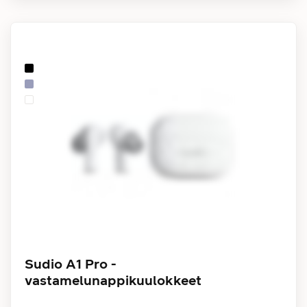
Sudio A1 Pro -
vastamelunappikuulokkeet