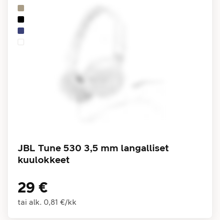
JBL Tune 530 3,5 mm langalliset
kuulokkeet
29 €
tai alk.
0,81 €
/
kk