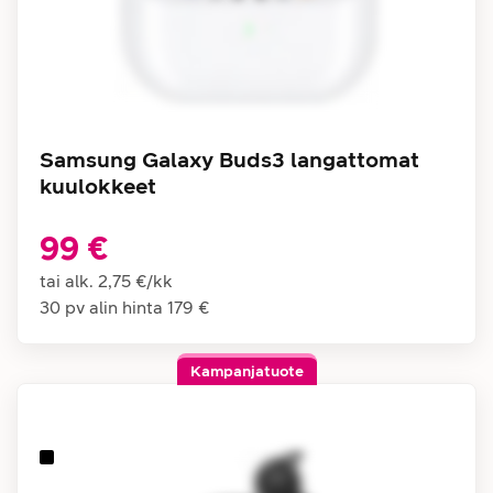
Samsung Galaxy Buds3 langattomat
kuulokkeet
99 €
tai alk.
2,75 €
/
kk
30 pv alin hinta
179 €
Kampanjatuote