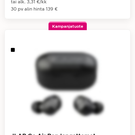
tai alk.
3,31 €
/
kk
30 pv alin hinta
139 €
Kampanjatuote