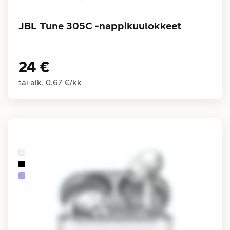
JBL Tune 305C -nappikuulokkeet
24 €
tai alk.
0,67 €
/
kk