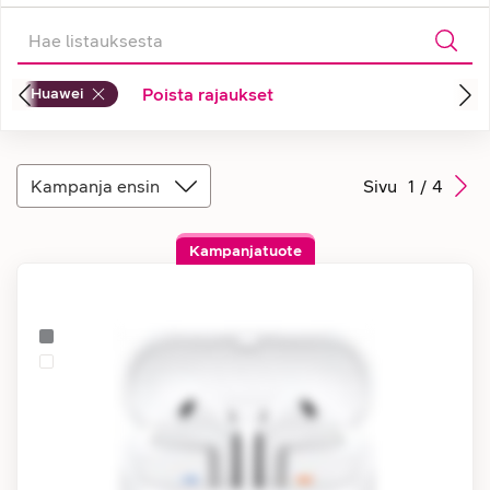
Huawei
Poista rajaukset
Kampanja ensin
Sivu
1
/
4
Kampanjatuote