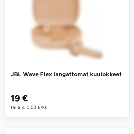
JBL Wave Flex langattomat kuulokkeet
19 €
tai alk.
0,53 €
/
kk