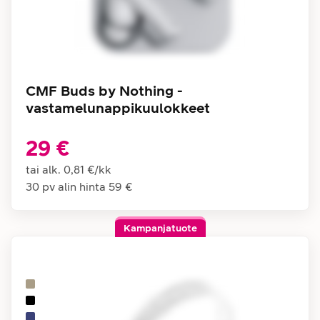
CMF Buds by Nothing -
vastamelunappikuulokkeet
29 €
tai alk.
0,81 €
/
kk
30 pv alin hinta
59 €
Kampanjatuote