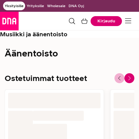
Yksityisille
Yrityksille
Wholesale
DNA Oyj
Kirjaudu
Musiikki ja äänentoisto
Äänentoisto
Ostetuimmat tuotteet