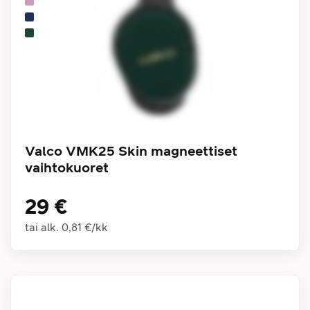
Valco VMK25 Skin magneettiset
vaihtokuoret
29 €
tai alk.
0,81 €
/
kk