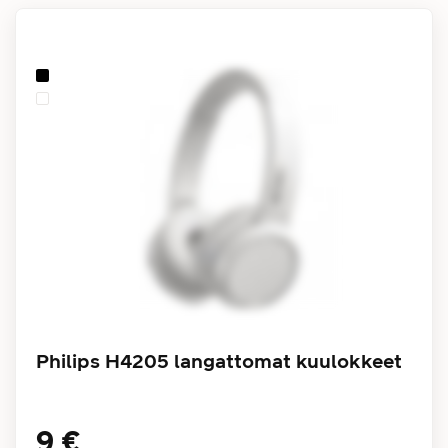
Philips H4205 langattomat kuulokkeet
9 €