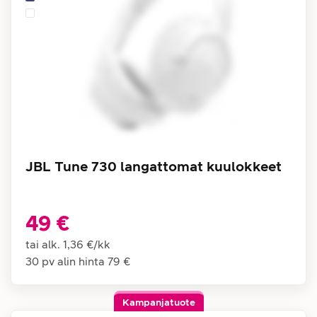
JBL Tune 730 langattomat kuulokkeet
49 €
tai alk.
1,36 €
/
kk
30 pv alin hinta
79 €
Kampanjatuote