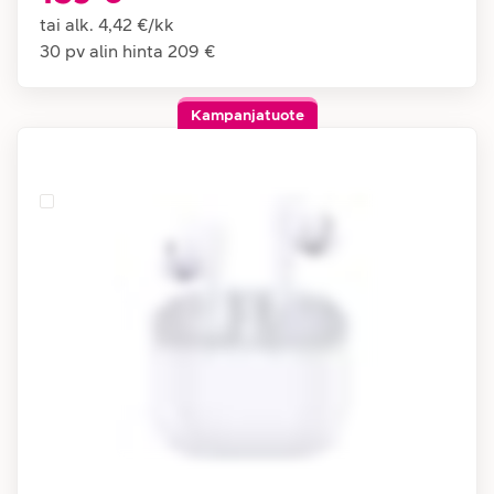
tai alk.
4,42 €
/
kk
30 pv alin hinta
209 €
Kampanjatuote