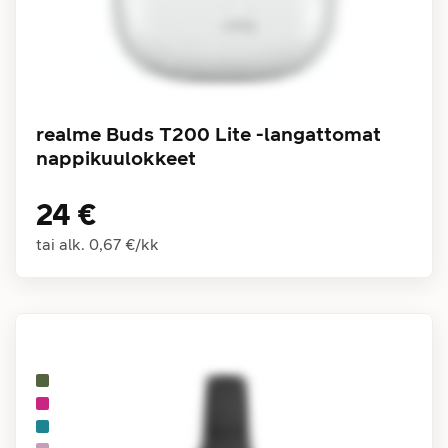
realme Buds T200 Lite -langattomat
nappikuulokkeet
24 €
tai alk.
0,67 €
/
kk