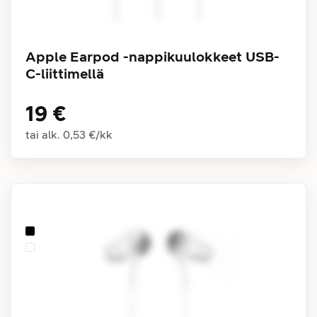
Apple Earpod -nappikuulokkeet USB-
C-liittimellä
19 €
tai alk.
0,53 €
/
kk