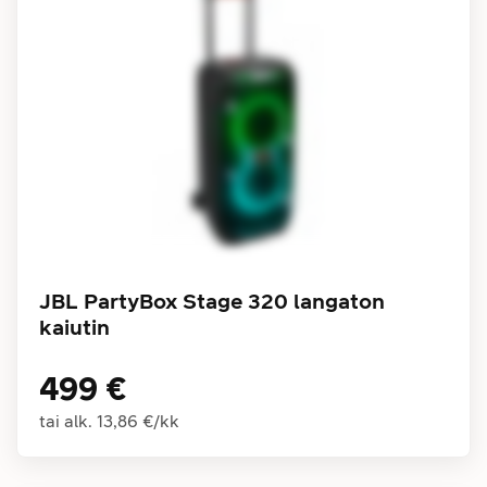
JBL PartyBox Stage 320 langaton
kaiutin
499 €
tai alk.
13,86 €
/
kk