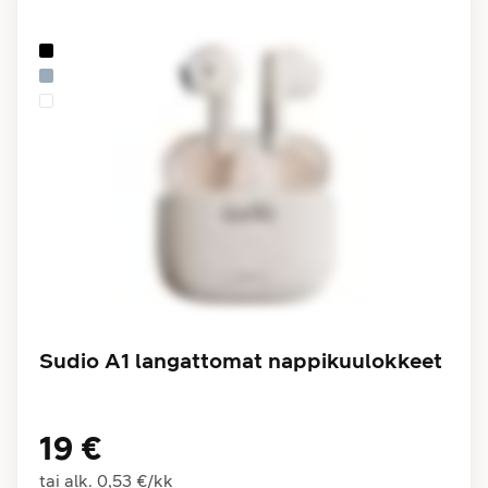
Sudio A1 langattomat nappikuulokkeet
19 €
tai alk.
0,53 €
/
kk