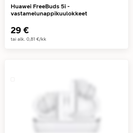
Huawei FreeBuds 5i -
vastamelunappikuulokkeet
29 €
tai alk.
0,81 €
/
kk