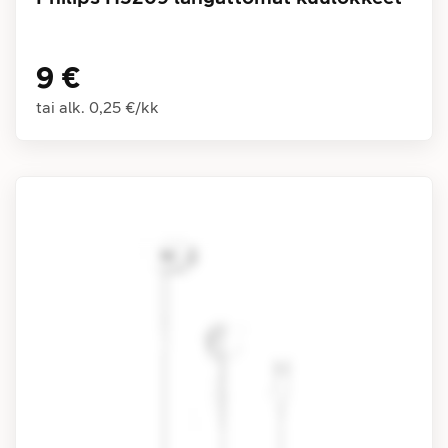
9 €
tai alk.
0,25 €
/
kk