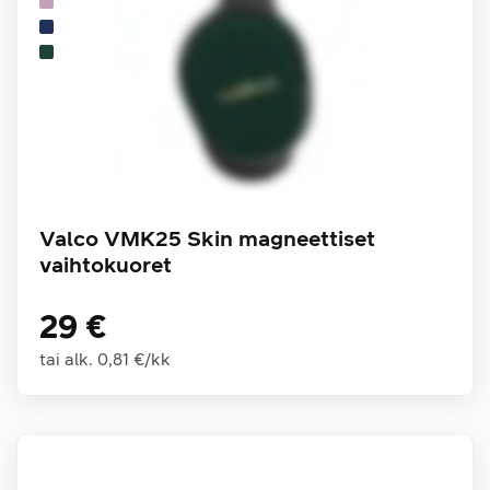
Valco VMK25 Skin magneettiset
vaihtokuoret
29 €
tai alk.
0,81 €
/
kk