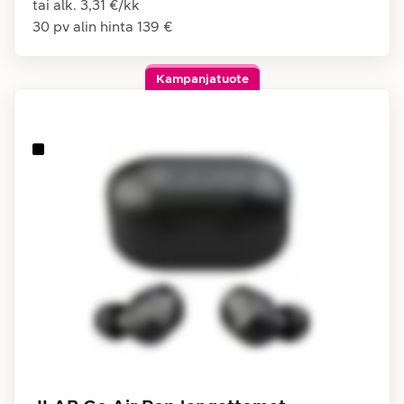
tai alk.
3,31 €
/
kk
30 pv alin hinta
139 €
Kampanjatuote