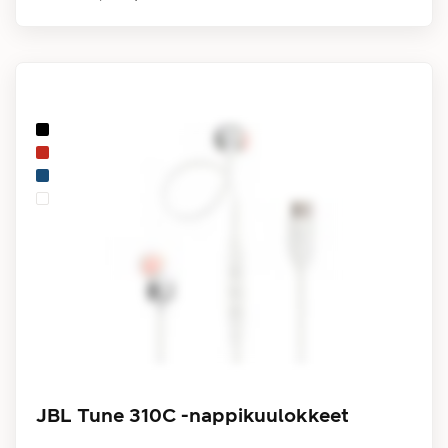
JBL Tune 310C -nappikuulokkeet