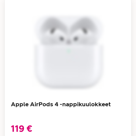
Apple AirPods 4 -nappikuulokkeet
119 €