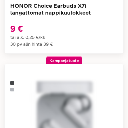
HONOR Choice Earbuds X7i
langattomat nappikuulokkeet
9 €
tai alk.
0,25 €
/
kk
30 pv alin hinta
39 €
Kampanjatuote