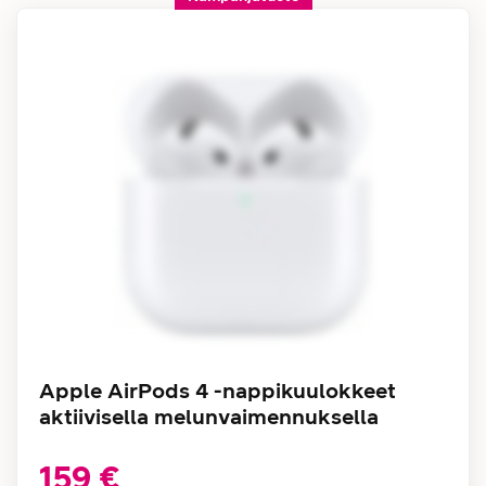
Apple AirPods 4 -nappikuulokkeet
aktiivisella melunvaimennuksella
159 €