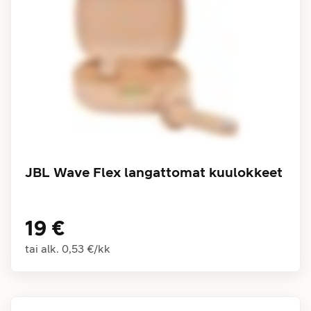
JBL Wave Flex langattomat kuulokkeet
19 €
tai alk.
0,53 €
/
kk