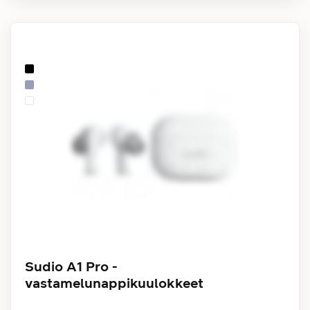
Sudio A1 Pro -
vastamelunappikuulokkeet