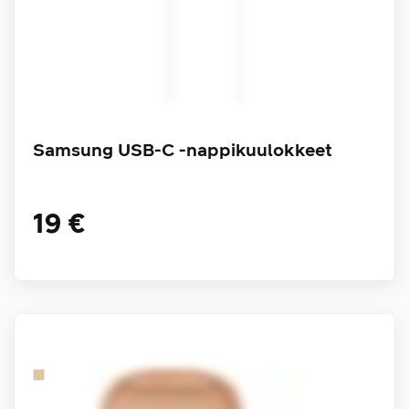
Samsung USB-C -nappikuulokkeet
19 €