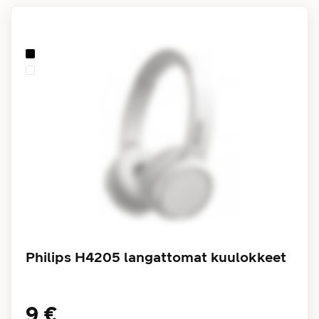
Philips H4205 langattomat kuulokkeet
9 €