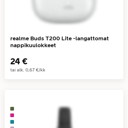
realme Buds T200 Lite -langattomat
nappikuulokkeet
24 €
tai alk.
0,67 €
/
kk