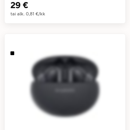
29 €
tai alk.
0,81 €
/
kk