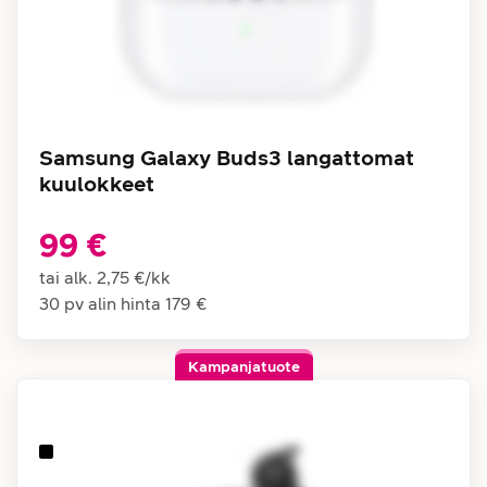
Samsung Galaxy Buds3 langattomat
kuulokkeet
99 €
tai alk.
2,75 €
/
kk
30 pv alin hinta
179 €
Kampanjatuote