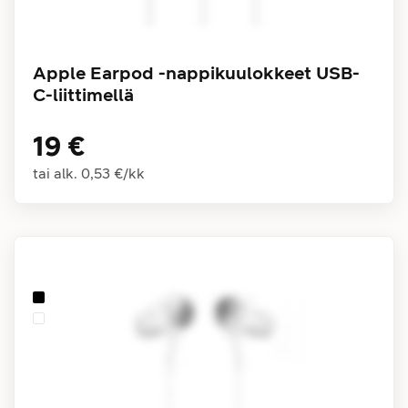
Apple Earpod -nappikuulokkeet USB-
C-liittimellä
19 €
tai alk.
0,53 €
/
kk