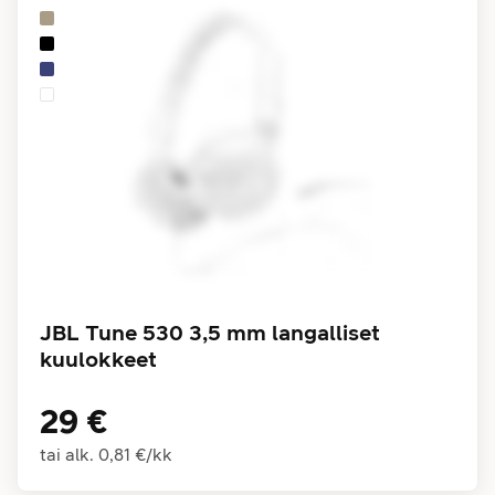
JBL Tune 530 3,5 mm langalliset
kuulokkeet
29 €
tai alk.
0,81 €
/
kk