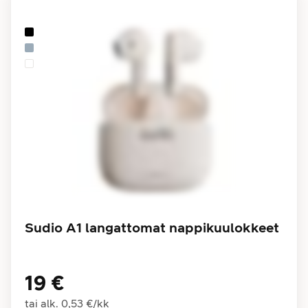
Sudio A1 langattomat nappikuulokkeet
19 €
tai alk.
0,53 €
/
kk