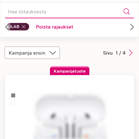
JLAB
Poista rajaukset
Kampanja ensin
Sivu
1
/
4
Kampanjatuote