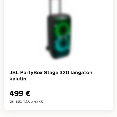
JBL PartyBox Stage 320 langaton
kaiutin
499 €
tai alk.
13,86 €
/
kk