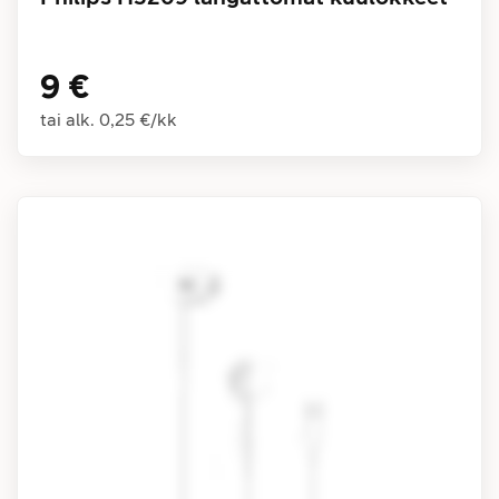
9 €
tai alk.
0,25 €
/
kk