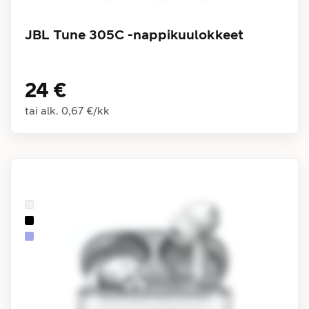
JBL Tune 305C -nappikuulokkeet
24 €
tai alk.
0,67 €
/
kk