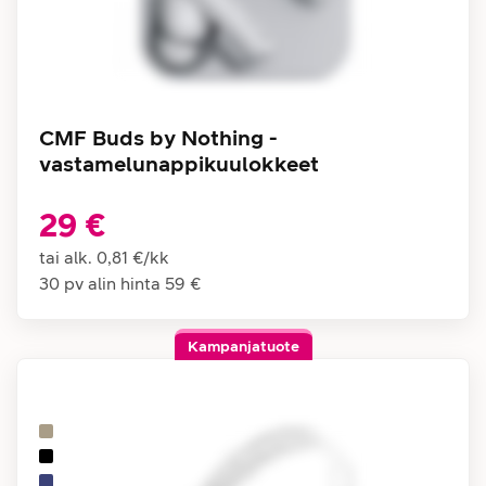
CMF Buds by Nothing -
vastamelunappikuulokkeet
29 €
tai alk.
0,81 €
/
kk
30 pv alin hinta
59 €
Kampanjatuote