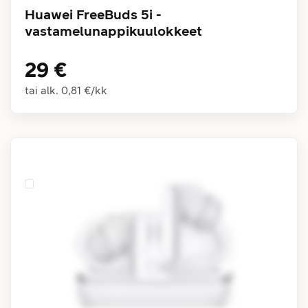
Huawei FreeBuds 5i -
vastamelunappikuulokkeet
29 €
tai alk.
0,81 €
/
kk