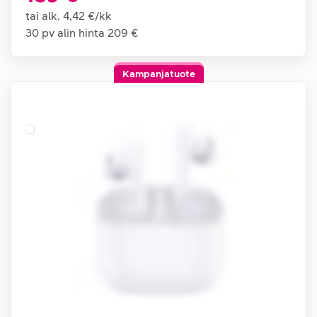
tai alk.
4,42 €
/
kk
30 pv alin hinta
209 €
Kampanjatuote