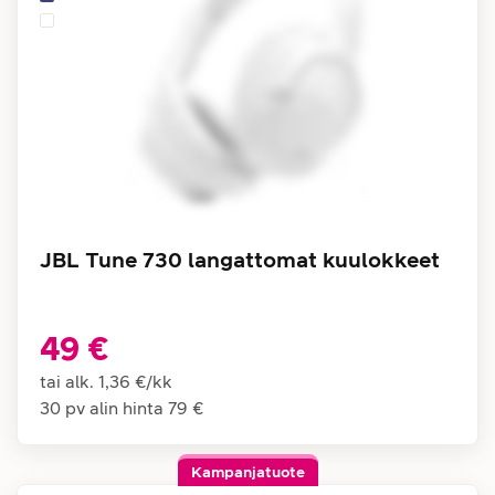
JBL Tune 730 langattomat kuulokkeet
49 €
tai alk.
1,36 €
/
kk
30 pv alin hinta
79 €
Kampanjatuote