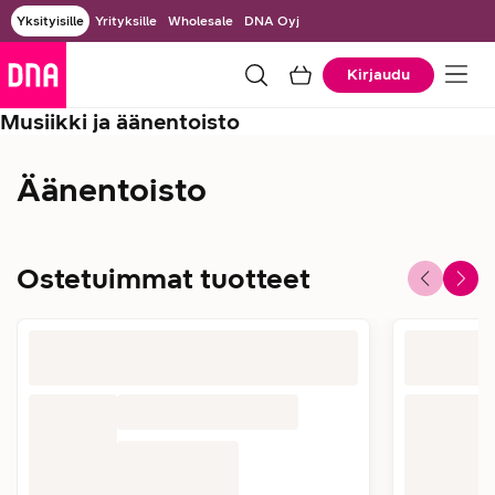
Yksityisille
Yrityksille
Wholesale
DNA Oyj
Kirjaudu
Musiikki ja äänentoisto
Äänentoisto
Ostetuimmat tuotteet