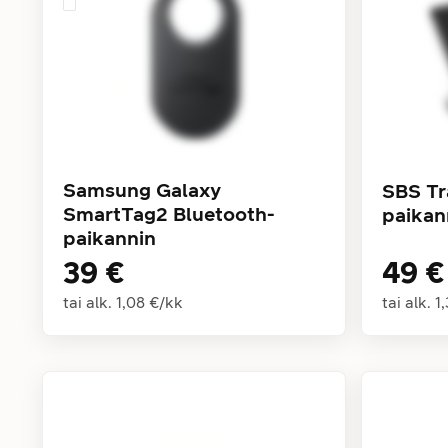
Samsung Galaxy
SBS Tr
SmartTag2 Bluetooth-
paikan
paikannin
39 €
49 €
tai alk.
1,08 €
/
kk
tai alk.
1