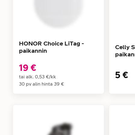
HONOR Choice LiTag -
Celly 
paikannin
paikan
19 €
5 €
tai alk.
0,53 €
/
kk
30 pv alin hinta
39 €