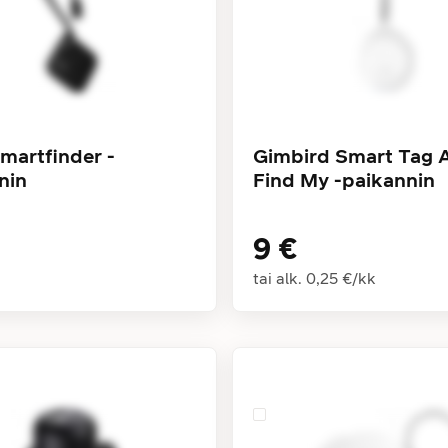
Smartfinder -
Gimbird Smart Tag 
nin
Find My -paikannin
9 €
tai alk.
0,25 €
/
kk