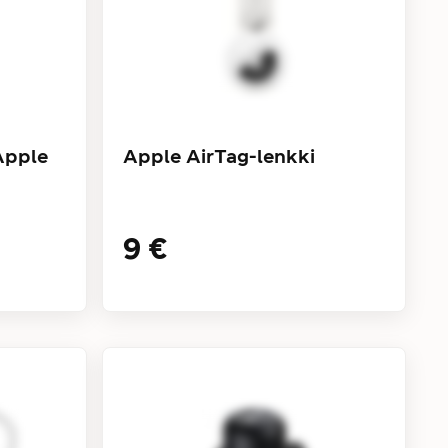
Apple
Apple AirTag-lenkki
9 €