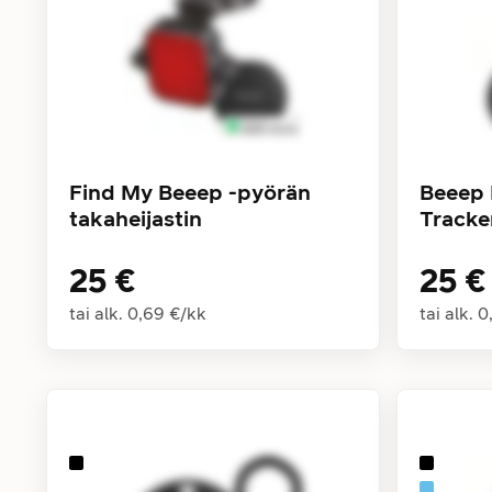
Find My Beeep -pyörän
Beeep 
takaheijastin
Tracke
25 €
25 €
tai alk.
0,69 €
/
kk
tai alk.
0