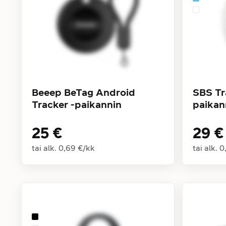
Beeep BeTag Android
SBS Tr
Tracker -paikannin
paikan
25 €
29 €
tai alk.
0,69 €
/
kk
tai alk.
0