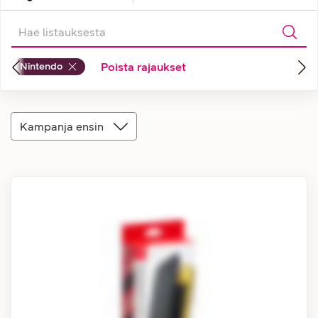
Nintendo
Poista rajaukset
Kampanja ensin