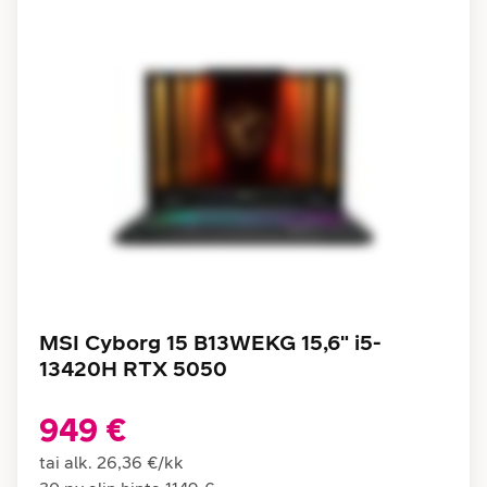
MSI Cyborg 15 B13WEKG 15,6" i5-
13420H RTX 5050
949 €
tai alk.
26,36 €
/
kk