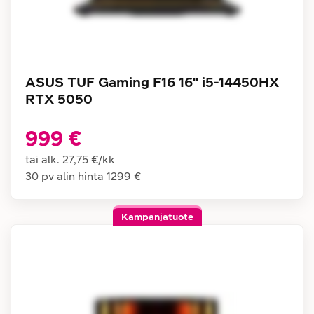
ASUS TUF Gaming F16 16" i5-14450HX
RTX 5050
999 €
tai alk.
27,75 €
/
kk
30 pv alin hinta
1299 €
Kampanjatuote