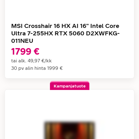
MSI Crosshair 16 HX AI 16" Intel Core
Ultra 7-255HX RTX 5060 D2XWFKG-
011NEU
1799 €
tai alk.
49,97 €
/
kk
30 pv alin hinta
1999 €
Kampanjatuote