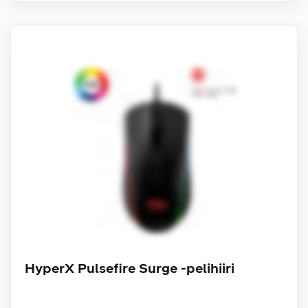
HyperX Pulsefire Surge -pelihiiri