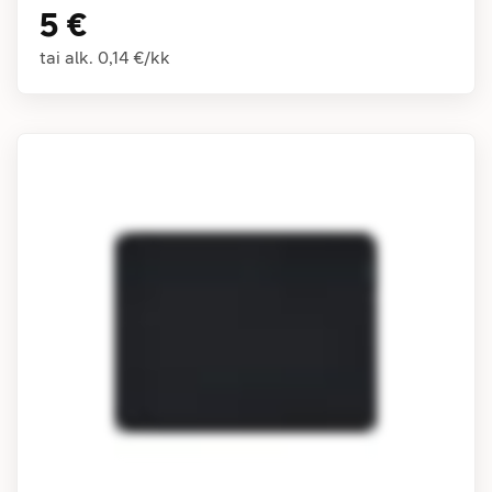
5 €
tai alk.
0,14 €
/
kk