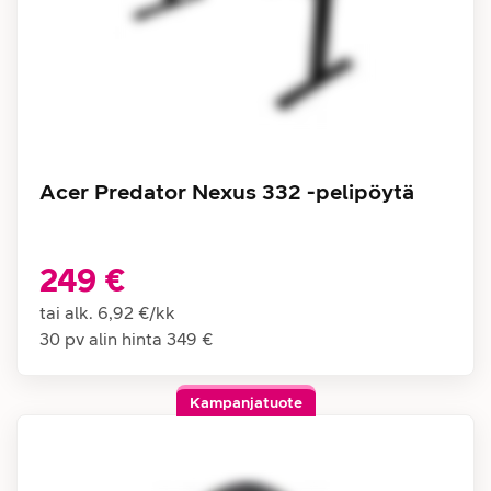
Acer Predator Nexus 332 -pelipöytä
249 €
tai alk.
6,92 €
/
kk
30 pv alin hinta
349 €
Kampanjatuote