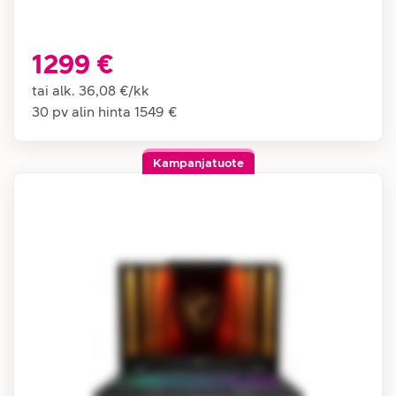
1299 €
tai alk.
36,08 €
/
kk
30 pv alin hinta
1549 €
Kampanjatuote