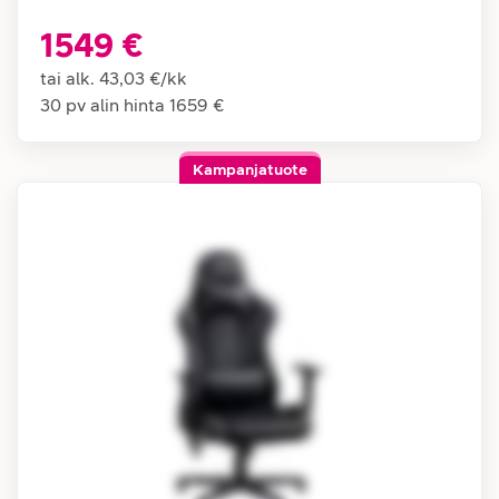
1549 €
tai alk.
43,03 €
/
kk
30 pv alin hinta
1659 €
Kampanjatuote