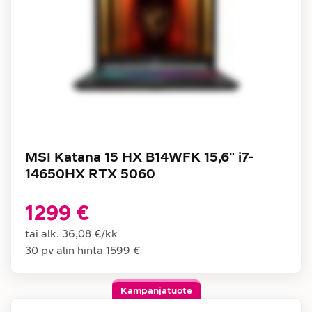
MSI Katana 15 HX B14WFK 15,6" i7-
14650HX RTX 5060
1299 €
tai alk.
36,08 €
/
kk
30 pv alin hinta
1599 €
Kampanjatuote