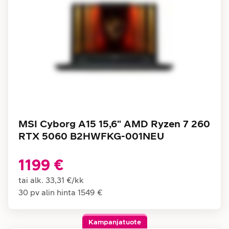
MSI Cyborg A15 15,6" AMD Ryzen 7 260
RTX 5060 B2HWFKG-001NEU
1199 €
tai alk.
33,31 €
/
kk
30 pv alin hinta
1549 €
Kampanjatuote