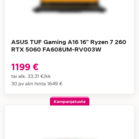
ASUS TUF Gaming A16 16" Ryzen 7 260
RTX 5060 FA608UM-RV003W
1199 €
tai alk.
33,31 €
/
kk
30 pv alin hinta
1649 €
Kampanjatuote