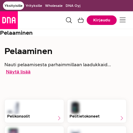
Yksityisille
Yrityksille
Wholesale
DNA Oyj
Kirjaudu
Pelaaminen
Pelaaminen
Nauti pelaamisesta parhaimmillaan laadukkaid...
Näytä lisää
Pelikonsolit
Pelitietokoneet