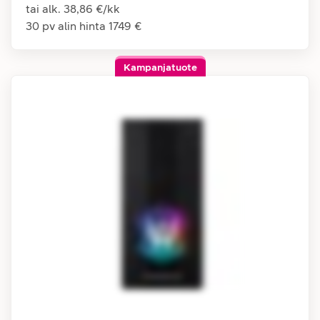
tai alk.
38,86 €
/
kk
30 pv alin hinta
1749 €
Kampanjatuote