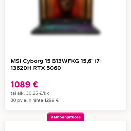
MSI Cyborg 15 B13WFKG 15,6" i7-
13620H RTX 5060
1089 €
tai alk.
30,25 €
/
kk
30 pv alin hinta
1299 €
Kampanjatuote