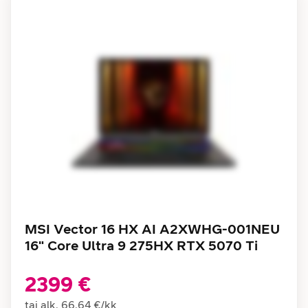
MSI Vector 16 HX AI A2XWHG-001NEU
16" Core Ultra 9 275HX RTX 5070 Ti
2399 €
tai alk.
66,64 €
/
kk