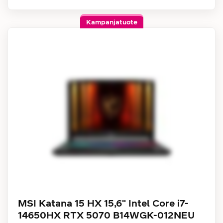
Kampanjatuote
MSI Katana 15 HX 15,6" Intel Core i7-
14650HX RTX 5070 B14WGK-012NEU