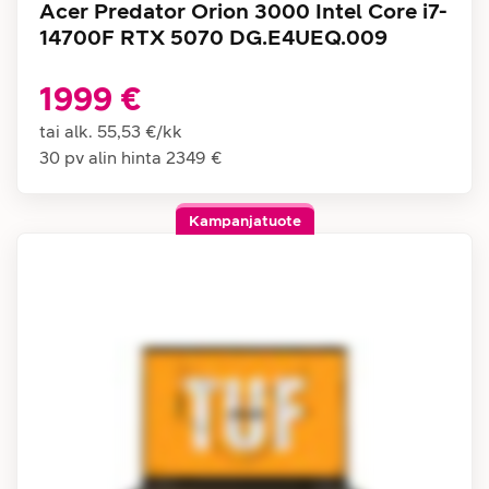
Acer Predator Orion 3000 Intel Core i7-
14700F RTX 5070 DG.E4UEQ.009
1999 €
tai alk.
55,53 €
/
kk
30 pv alin hinta
2349 €
Kampanjatuote