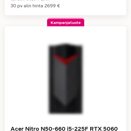
30 pv alin hinta
2699 €
Kampanjatuote
Acer Nitro N50-660 i5-225F RTX 5060