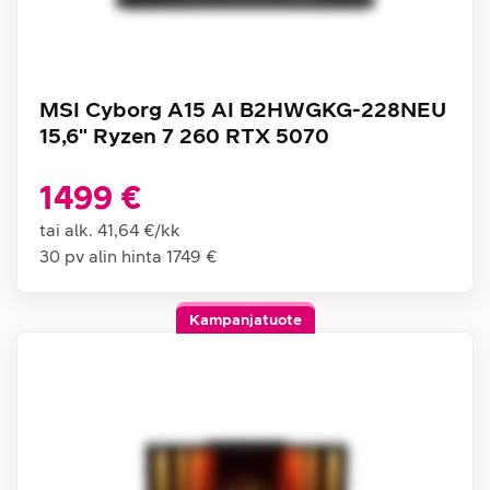
MSI Cyborg A15 AI B2HWGKG-228NEU
15,6" Ryzen 7 260 RTX 5070
1499 €
tai alk.
41,64 €
/
kk
30 pv alin hinta
1749 €
Kampanjatuote