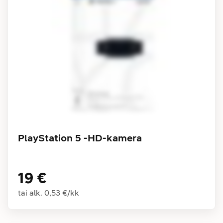
PlayStation 5 -HD-kamera
19 €
tai alk.
0,53 €
/
kk