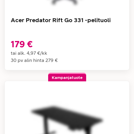
Acer Predator Rift Go 331 -pelituoli
179 €
tai alk.
4,97 €
/
kk
30 pv alin hinta
279 €
Kampanjatuote