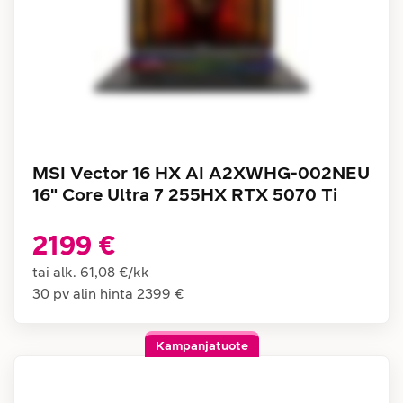
MSI Vector 16 HX AI A2XWHG-002NEU
16" Core Ultra 7 255HX RTX 5070 Ti
2199 €
tai alk.
61,08 €
/
kk
30 pv alin hinta
2399 €
Kampanjatuote