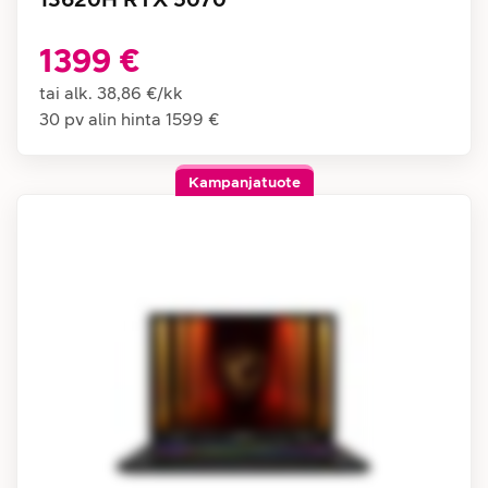
1399 €
tai alk.
38,86 €
/
kk
30 pv alin hinta
1599 €
Kampanjatuote