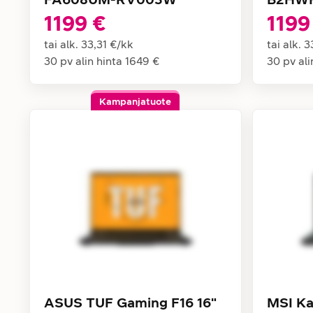
1199 €
1199
tai alk.
33,31 €
/
kk
tai alk.
3
30 pv alin hinta
1649 €
30 pv ali
Kampanjatuote
ASUS TUF Gaming F16 16"
MSI Ka