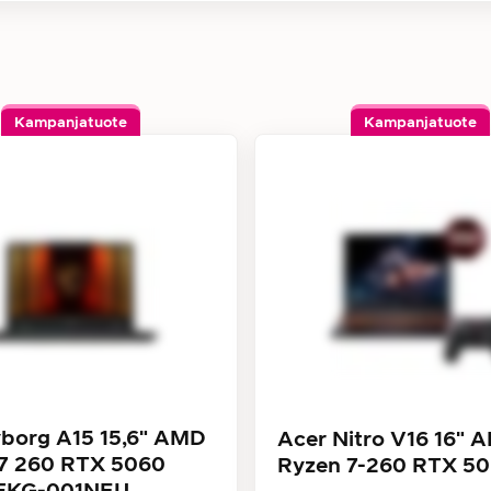
Kampanjatuote
Kampanjatuote
borg A15 15,6" AMD
Acer Nitro V16 16" 
7 260 RTX 5060
Ryzen 7-260 RTX 5
KG-001NEU