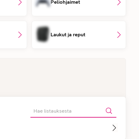
Peliohjaimet
Laukut ja reput