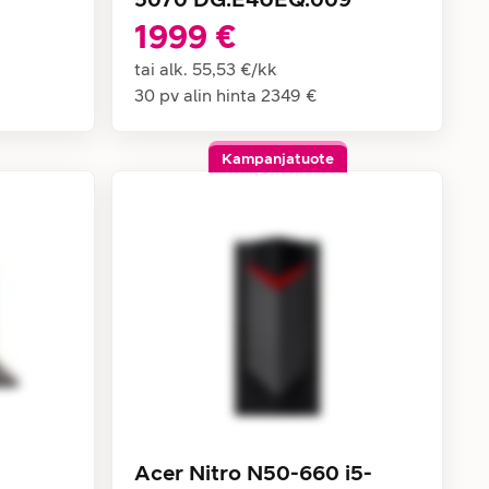
1999 €
tai alk.
55,53 €
/
kk
30 pv alin hinta
2349 €
Kampanjatuote
Acer Nitro N50-660 i5-