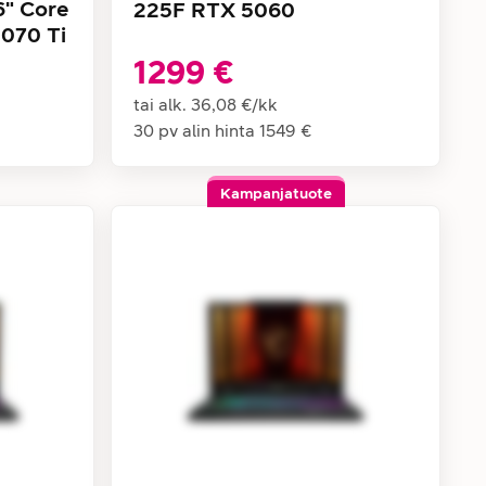
" Core
225F RTX 5060
070 Ti
1299 €
tai alk.
36,08 €
/
kk
30 pv alin hinta
1549 €
Kampanjatuote