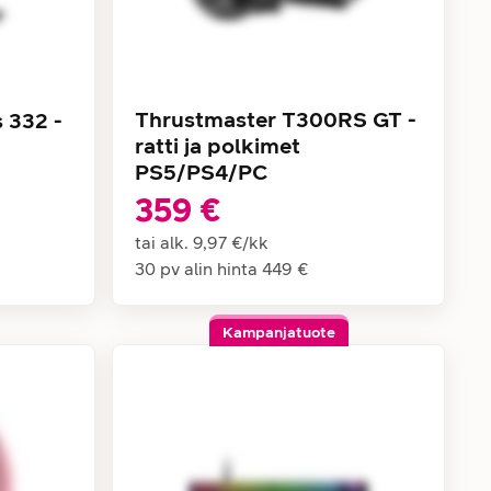
Thrustmaster T300RS GT -
 332 -
ratti ja polkimet
PS5/PS4/PC
359 €
tai alk.
9,97 €
/
kk
30 pv alin hinta
449 €
Kampanjatuote