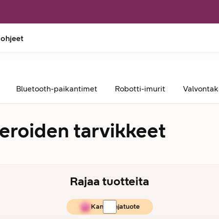
 ohjeet
Bluetooth-paikantimet
Robotti-imurit
Valvonta
eroiden tarvikkeet
Rajaa tuotteita
Kampanjatuote