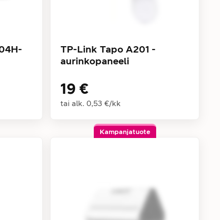
004H-
TP-Link Tapo A201 -
aurinkopaneeli
19 €
tai alk.
0,53 €
/
kk
Kampanjatuote