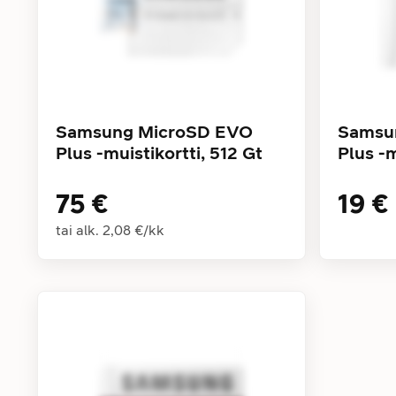
Samsung MicroSD EVO
Samsu
Plus -muistikortti, 512 Gt
Plus -m
75 €
19 €
tai alk.
2,08 €
/
kk