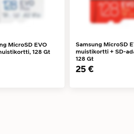
Samsung MicroSD E
ng MicroSD EVO
muistikortti + SD-ad
uistikortti, 128 Gt
128 Gt
25 €