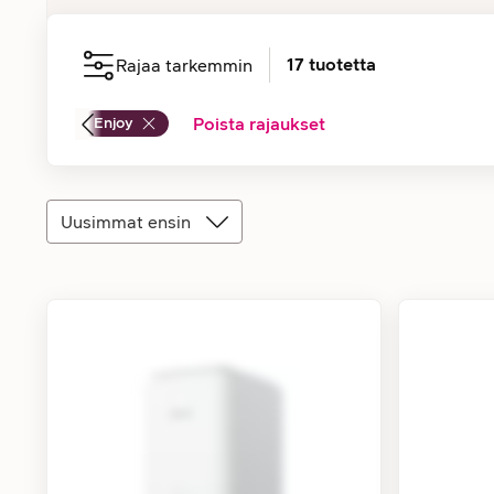
17
tuotetta
Rajaa tarkemmin
Enjoy
Poista rajaukset
Uusimmat ensin