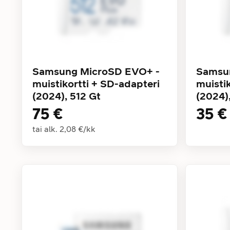
Samsung MicroSD EVO+ -
Samsu
muistikortti + SD-adapteri
muisti
(2024), 512 Gt
(2024)
75 €
35 €
tai alk.
2,08 €
/
kk