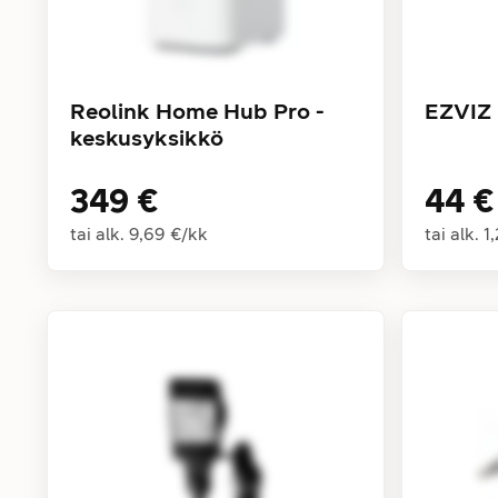
Reolink Home Hub Pro -
EZVIZ 
keskusyksikkö
349 €
44 €
tai alk.
9,69 €
/
kk
tai alk.
1