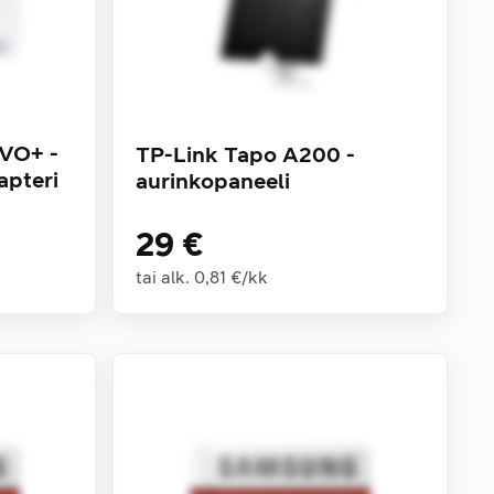
VO+ -
TP-Link Tapo A200 -
apteri
aurinkopaneeli
29 €
tai alk.
0,81 €
/
kk