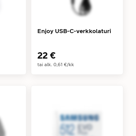
Enjoy USB-C-verkkolaturi
22 €
tai alk.
0,61 €
/
kk