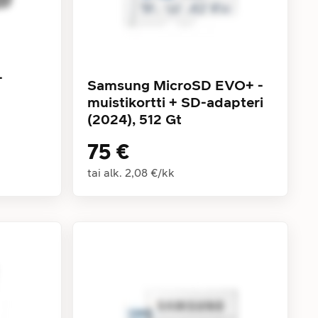
-
Samsung MicroSD EVO+ -
muistikortti + SD-adapteri
(2024), 512 Gt
75 €
tai alk.
2,08 €
/
kk