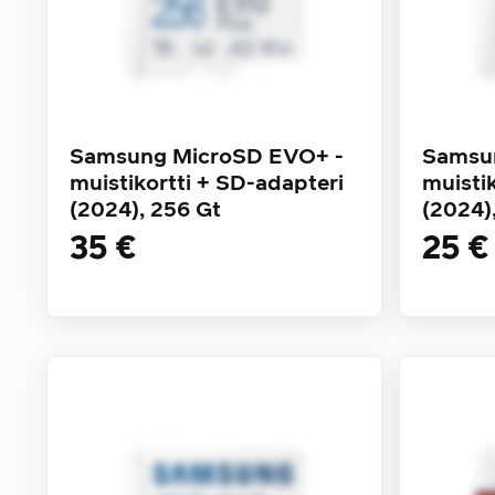
Samsung MicroSD EVO+ -
Samsu
muistikortti + SD-adapteri
muisti
(2024), 256 Gt
(2024)
35 €
25 €