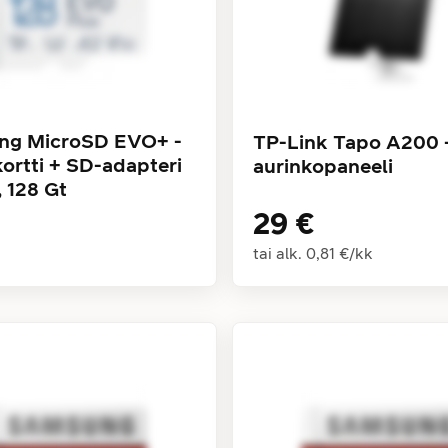
ng MicroSD EVO+ -
TP-Link Tapo A200 
kortti + SD-adapteri
aurinkopaneeli
, 128 Gt
29 €
tai alk.
0,81 €
/
kk