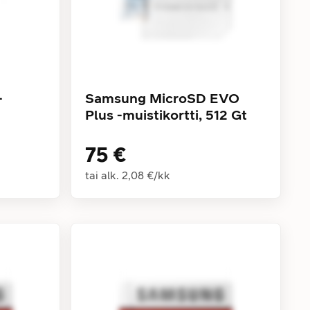
-
Samsung MicroSD EVO
Plus -muistikortti, 512 Gt
75 €
tai alk.
2,08 €
/
kk