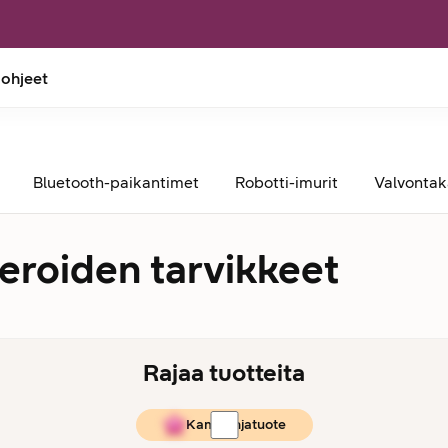
 ohjeet
Bluetooth-paikantimet
Robotti-imurit
Valvonta
eroiden tarvikkeet
Rajaa tuotteita
Kampanjatuote