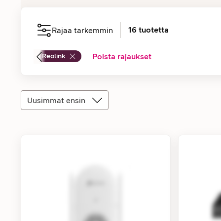
16
tuotetta
Rajaa tarkemmin
Reolink
Poista rajaukset
Uusimmat ensin