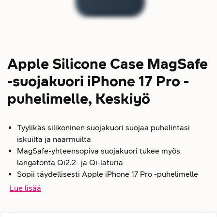
Apple Silicone Case MagSafe
-suojakuori iPhone 17 Pro -
puhelimelle, Keskiyö
Tyylikäs silikoninen suojakuori suojaa puhelintasi
iskuilta ja naarmuilta
MagSafe-yhteensopiva suojakuori tukee myös
langatonta Qi2.2- ja Qi-laturia
Sopii täydellisesti Apple iPhone 17 Pro -puhelimelle
Lue lisää