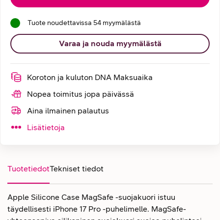
Tuote noudettavissa 54 myymälästä
Varaa ja nouda myymälästä
Koroton ja kuluton DNA Maksuaika
Nopea toimitus jopa päivässä
Aina ilmainen palautus
Lisätietoja
Tuotetiedot
Tekniset tiedot
Apple Silicone Case MagSafe -suojakuori istuu
täydellisesti iPhone 17 Pro -puhelimelle. MagSafe-