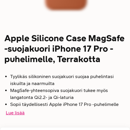
Apple Silicone Case MagSafe
-suojakuori iPhone 17 Pro -
puhelimelle, Terrakotta
Tyylikäs silikoninen suojakuori suojaa puhelintasi
iskuilta ja naarmuilta
MagSafe-yhteensopiva suojakuori tukee myös
langatonta Qi2.2- ja Qi-laturia
Sopii täydellisesti Apple iPhone 17 Pro -puhelimelle
Lue lisää