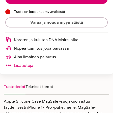
Tuote on loppunut myymälöistä
Varaa ja nouda myymälästä
Koroton ja kuluton DNA Maksuaika
Nopea toimitus jopa päivässä
Aina ilmainen palautus
Lisätietoja
Tuotetiedot
Tekniset tiedot
Apple Silicone Case MagSafe -suojakuori istuu
täydellisesti iPhone 17 Pro -puhelimelle. MagSafe-