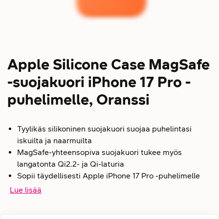
Apple Silicone Case MagSafe
-suojakuori iPhone 17 Pro -
puhelimelle, Oranssi
Tyylikäs silikoninen suojakuori suojaa puhelintasi
iskuilta ja naarmuilta
MagSafe-yhteensopiva suojakuori tukee myös
langatonta Qi2.2- ja Qi-laturia
Sopii täydellisesti Apple iPhone 17 Pro -puhelimelle
Lue lisää