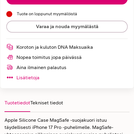
Tuote on loppunut myymälöistä
Varaa ja nouda myymälästä
Koroton ja kuluton DNA Maksuaika
Nopea toimitus jopa päivässä
Aina ilmainen palautus
Lisätietoja
Tuotetiedot
Tekniset tiedot
Apple Silicone Case MagSafe -suojakuori istuu
täydellisesti iPhone 17 Pro -puhelimelle. MagSafe-