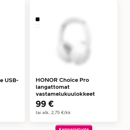
HONOR Choice Pro
e USB-
langattomat
vastamelukuulokkeet
99 €
tai alk.
2,75 €
/
kk
Kampanjatuote