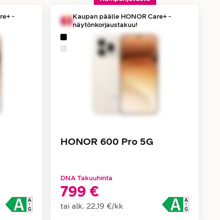
e+ -
Kaupan päälle HONOR Care+ -
näytönkorjaustakuu!
HONOR 600 Pro 5G
DNA Takuuhinta
799 €
tai alk.
22,19 €
/
kk