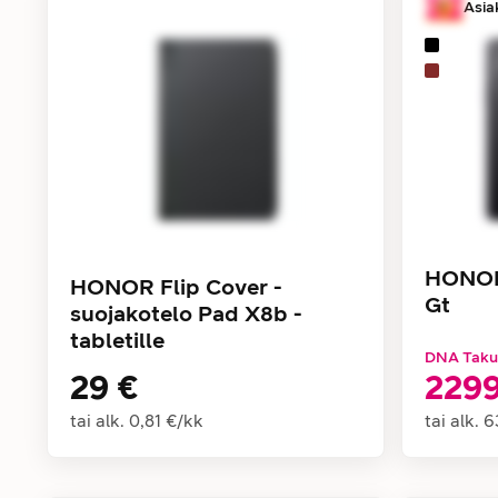
Asia
HONOR
HONOR Flip Cover -
Gt
suojakotelo Pad X8b -
tabletille
DNA Taku
29 €
2299
tai alk.
0,81 €
/
kk
tai alk.
6