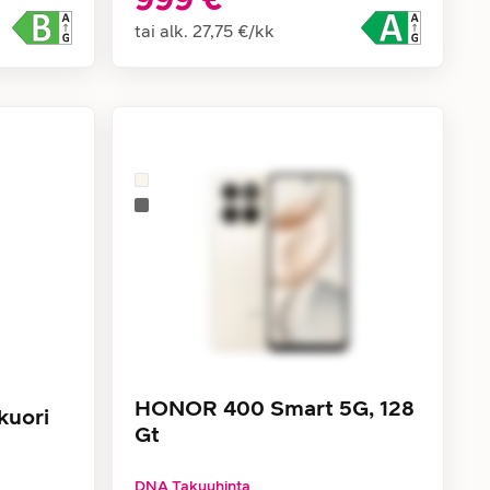
tai alk.
27,75 €
/
kk
HONOR 400 Smart 5G, 128
kuori
Gt
DNA Takuuhinta