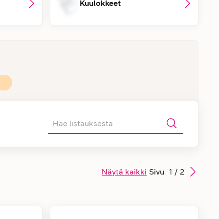
Kuulokkeet
Näytä kaikki
Sivu
1
/
2