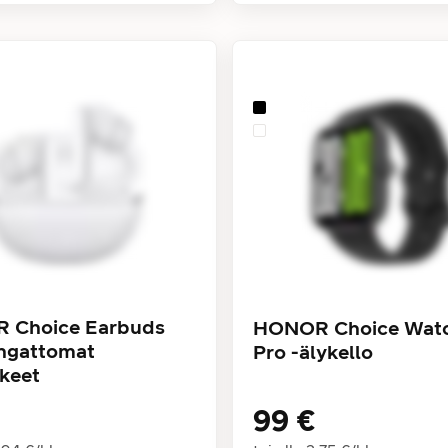
 Choice Earbuds
HONOR Choice Watc
angattomat
Pro -älykello
keet
99 €