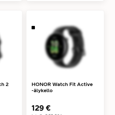
h 2
HONOR Watch Fit Active
-älykello
129 €