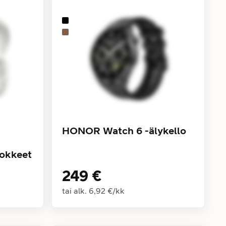
HONOR Watch 6 -älykello
okkeet
249 €
tai alk.
6,92 €
/
kk