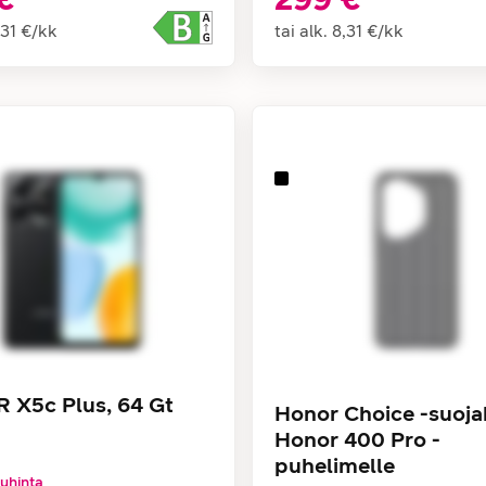
,31 €
/
kk
tai alk.
8,31 €
/
kk
X5c Plus, 64 Gt
Honor Choice -suoja
Honor 400 Pro -
puhelimelle
uhinta